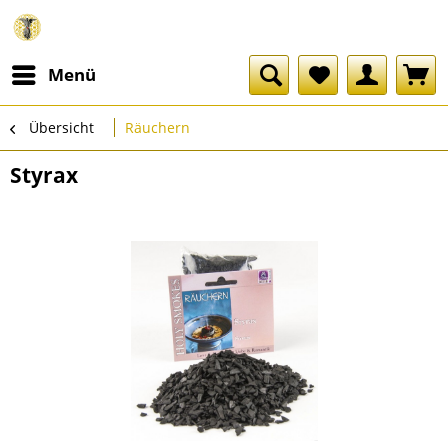
Menü
Übersicht
Räuchern
Styrax