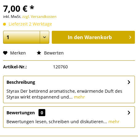
7,00 € *
inkl. MwSt.
zzgl. Versandkosten
Lieferzeit 2 Werktage
In den
Warenkorb
Merken
Bewerten
Artikel-Nr.:
120760
Beschreibung
Styrax Der betörend aromatische, erwärmende Duft des
Styrax wirkt entspannend und...
mehr
Bewertungen
0
Bewertungen lesen, schreiben und diskutieren...
mehr