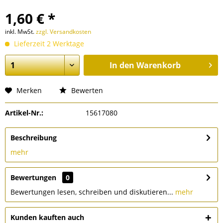
1,60 € *
inkl. MwSt.
zzgl. Versandkosten
Lieferzeit 2 Werktage
In den
Warenkorb
Merken
Bewerten
Artikel-Nr.:
15617080
Beschreibung
mehr
Bewertungen
0
Bewertungen lesen, schreiben und diskutieren...
mehr
Kunden kauften auch