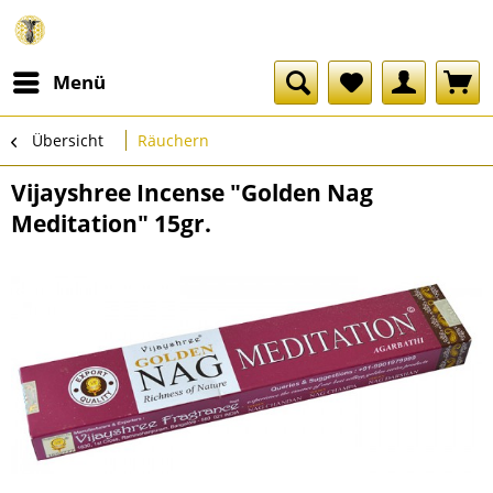
Menü
Übersicht
Räuchern
Vijayshree Incense "Golden Nag
Meditation" 15gr.