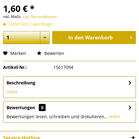
1,60 € *
inkl. MwSt.
zzgl. Versandkosten
Lieferzeit 2 Werktage
In den
Warenkorb
Merken
Bewerten
Artikel-Nr.:
15617094
Beschreibung
mehr
Bewertungen
0
Bewertungen lesen, schreiben und diskutieren...
mehr
Service Hotline