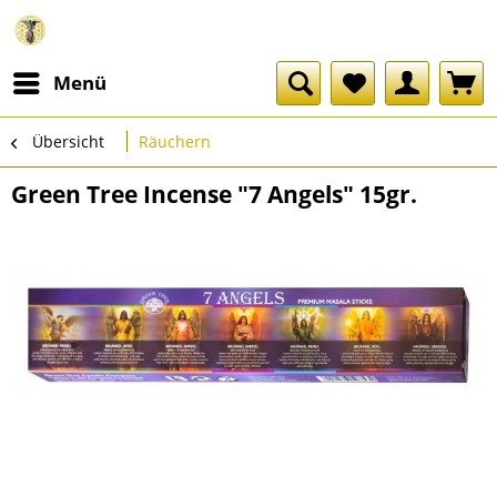
Menü
Übersicht
Räuchern
Green Tree Incense "7 Angels" 15gr.