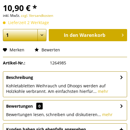
10,90 € *
inkl. MwSt.
zzgl. Versandkosten
Lieferzeit 2 Werktage
In den
Warenkorb
Merken
Bewerten
Artikel-Nr.:
1264985
Beschreibung
Kohletabletten Weihrauch und Dhoops werden auf
Holzkohle verbrannt. Am einfachsten hierfür...
mehr
Bewertungen
0
Bewertungen lesen, schreiben und diskutieren...
mehr
Kunden haben sich ebenfalls angesehen