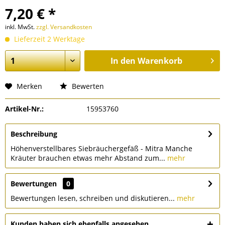
7,20 € *
inkl. MwSt.
zzgl. Versandkosten
Lieferzeit 2 Werktage
In den
Warenkorb
Merken
Bewerten
Artikel-Nr.:
15953760
Beschreibung
Höhenverstellbares Siebräuchergefäß - Mitra Manche
Kräuter brauchen etwas mehr Abstand zum...
mehr
Bewertungen
0
Bewertungen lesen, schreiben und diskutieren...
mehr
Kunden haben sich ebenfalls angesehen