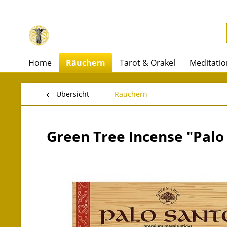
Home
Räuchern
Tarot & Orakel
Meditatio
Übersicht
Räuchern
Green Tree Incense "Palo 