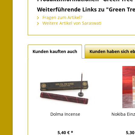
Weiterführende Links zu "Green Tre
Fragen zum Artikel?
Weitere Artikel von Saraswati
Kunden kauften auch
Kunden haben sich eb
Dolma Incense
Nokiba Ein
5,40 € *
5,30