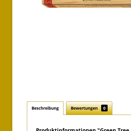
Beschreibung
Bewertungen
0
Produktinformationen "Green Tree I