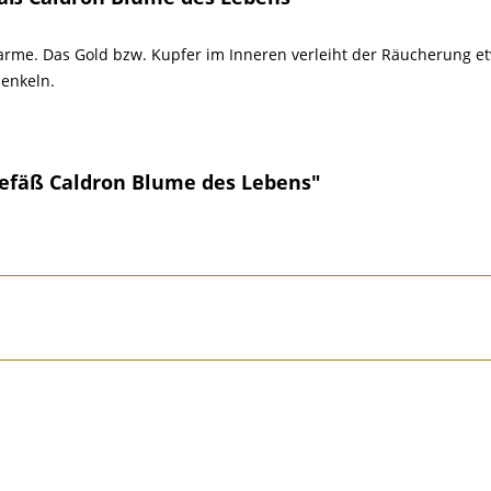
rme. Das Gold bzw. Kupfer im Inneren verleiht der Räucherung etw
Henkeln.
efäß Caldron Blume des Lebens"