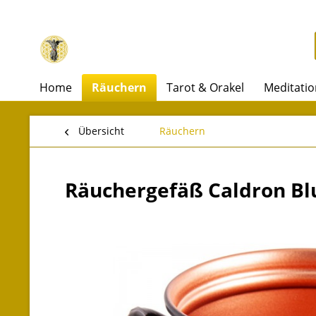
Home
Räuchern
Tarot & Orakel
Meditatio
Übersicht
Räuchern
Räuchergefäß Caldron B