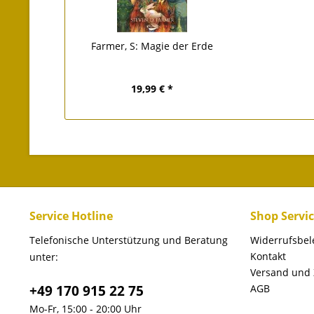
Farmer, S: Magie der Erde
19,99 € *
Service Hotline
Shop Servi
Telefonische Unterstützung und Beratung
Widerrufsbe
Kontakt
unter:
Versand und
+49 170 915 22 75
AGB
Mo-Fr, 15:00 - 20:00 Uhr