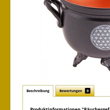
Beschreibung
Bewertungen
0
Produktinformationen "Räuchergef