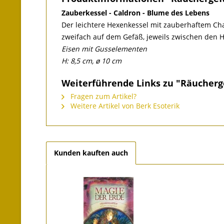
Zauberkessel - Caldron - Blume des Lebens
Der leichtere Hexenkessel mit zauberhaftem Cha
zweifach auf dem Gefäß, jeweils zwischen den 
Eisen mit Gusselementen
H: 8,5 cm, ø 10 cm
Weiterführende Links zu "Räucherg
Fragen zum Artikel?
Weitere Artikel von Berk Esoterik
Kunden kauften auch