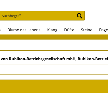
n
Blume des Lebens
Klang
Düfte
Steine
Enge
 von Rubikon-Betriebsgesellschaft mbH, Rubikon-Betri