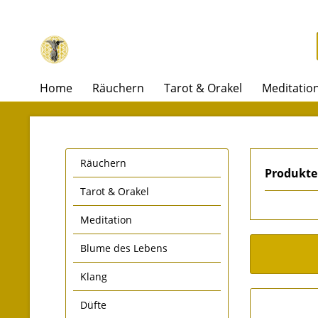
Home
Räuchern
Tarot & Orakel
Meditatio
Räuchern
Produkte
Tarot & Orakel
Meditation
Blume des Lebens
Klang
Düfte