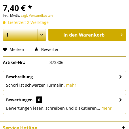
7,40 € *
inkl. MwSt.
zzgl. Versandkosten
Lieferzeit 2 Werktage
In den
Warenkorb
Merken
Bewerten
Artikel-Nr.:
373806
Beschreibung
Schörl ist schwarzer Turmalin.
mehr
Bewertungen
0
Bewertungen lesen, schreiben und diskutieren...
mehr
Service Hotline