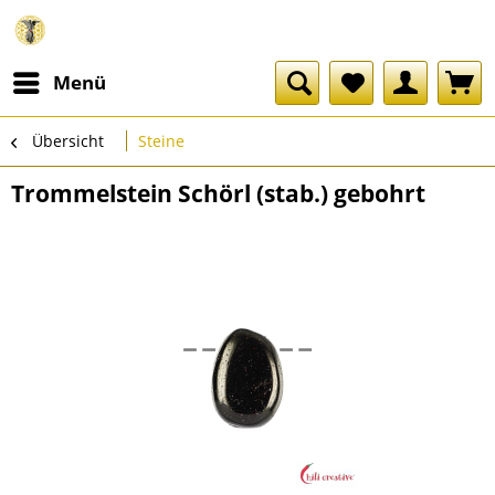
Menü
Übersicht
Steine
Trommelstein Schörl (stab.) gebohrt