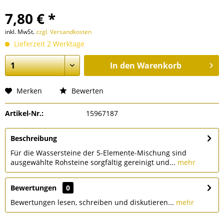
7,80 € *
inkl. MwSt.
zzgl. Versandkosten
Lieferzeit 2 Werktage
In den
Warenkorb
Merken
Bewerten
Artikel-Nr.:
15967187
Beschreibung
Für die Wassersteine der 5-Elemente-Mischung sind
ausgewählte Rohsteine sorgfältig gereinigt und...
mehr
Bewertungen
0
Bewertungen lesen, schreiben und diskutieren...
mehr