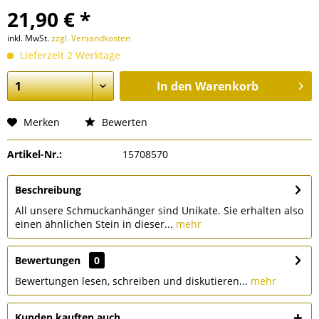
21,90 € *
inkl. MwSt.
zzgl. Versandkosten
Lieferzeit 2 Werktage
In den
Warenkorb
Merken
Bewerten
Artikel-Nr.:
15708570
Beschreibung
All unsere Schmuckanhänger sind Unikate. Sie erhalten also
einen ähnlichen Stein in dieser...
mehr
Bewertungen
0
Bewertungen lesen, schreiben und diskutieren...
mehr
Kunden kauften auch