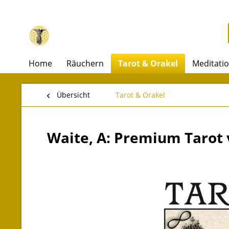
Home
Räuchern
Tarot & Orakel
Meditati
Übersicht
Tarot & Orakel
Waite, A: Premium Tarot 