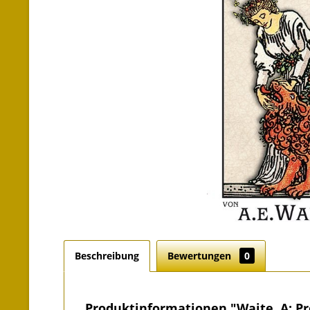
Beschreibung
Bewertungen
0
Produktinformationen "Waite, A: Pr