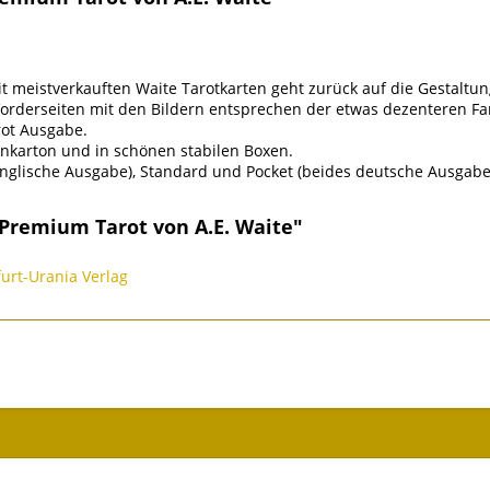
 meistverkauften Waite Tarotkarten geht zurück auf die Gestaltung
 Vorderseiten mit den Bildern entsprechen der etwas dezenteren 
rot Ausgabe.
nkarton und in schönen stabilen Boxen.
(englische Ausgabe), Standard und Pocket (beides deutsche Ausgabe
 Premium Tarot von A.E. Waite"
furt-Urania Verlag