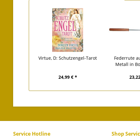
Virtue, D: Schutzengel-Tarot
Federrute a
Metall in B
24,99 € *
23,22
Service Hotline
Shop Servi