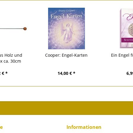
us Holz und
Cooper: Engel-Karten
Ein Engel 
ox ca. 30cm
 € *
14,00 € *
6,9
ce
Informationen