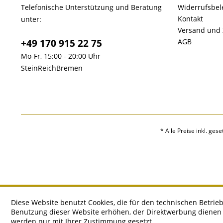
Telefonische Unterstützung und Beratung
Widerrufsbe
Kontakt
unter:
Versand und
+49 170 915 22 75
AGB
Mo-Fr, 15:00 - 20:00 Uhr
SteinReichBremen
* Alle Preise inkl. ges
Diese Website benutzt Cookies, die für den technischen Betrieb
Benutzung dieser Website erhöhen, der Direktwerbung dienen o
werden nur mit Ihrer Zustimmung gesetzt.