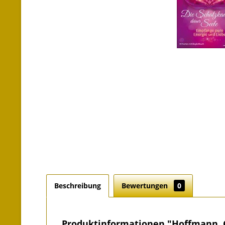
Beschreibung
Bewertungen
0
Produktinformationen "Hoffmann, G