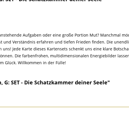
 anstehende Aufgaben oder eine große Portion Mut? Manchmal möch
st und Verständnis erfahren und tiefen Frieden finden. Die unend
 in uns! Jede Karte dieses Kartensets schenkt uns eine klare Botsch
können. Die farbenfrohen, multidimensionalen Energiebilder lasse
m Glück. Willkommen in der Fülle!
 G: SET - Die Schatzkammer deiner Seele"