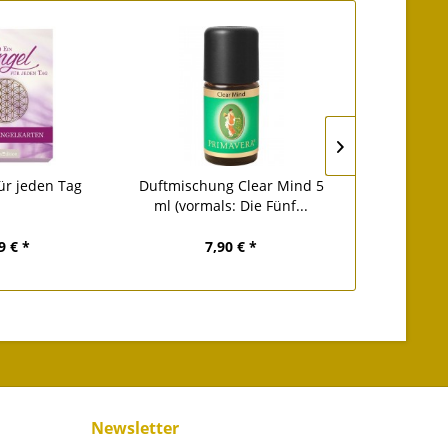
für jeden Tag
Duftmischung Clear Mind 5
Original
ml (vormals: Die Fünf...
9 € *
7,90 € *
16
Newsletter