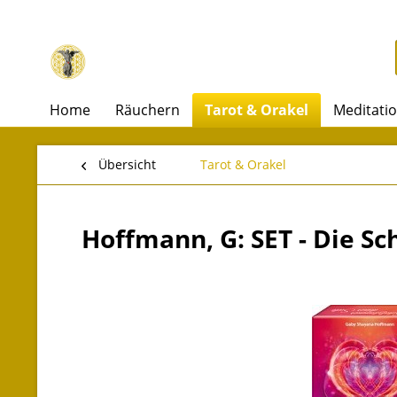
Home
Räuchern
Tarot & Orakel
Meditati
Übersicht
Tarot & Orakel
Hoffmann, G: SET - Die S