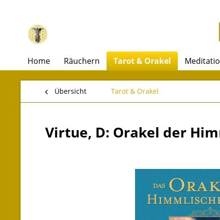
Home
Räuchern
Tarot & Orakel
Meditati
Übersicht
Tarot & Orakel
Virtue, D: Orakel der Him