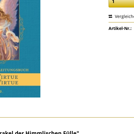
Vergleic
Artikel-Nr.:
rakel der Himmlischen Fülle"