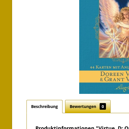
Beschreibung
Bewertungen
0
Produktinformationen "Virtue, D: O