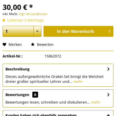
30,00 € *
inkl. MwSt.
zzgl. Versandkosten
Lieferzeit 2 Werktage
In den
Warenkorb
Merken
Bewerten
Artikel-Nr.:
15862072
Beschreibung
Dieses außergewöhnliche Orakel-Set bringt die Weisheit
dreier großer spiritueller Lehrer und...
mehr
Bewertungen
0
Bewertungen lesen, schreiben und diskutieren...
mehr
Kunden haben sich ebenfalls angesehen