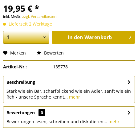
19,95 € *
inkl. MwSt.
zzgl. Versandkosten
Lieferzeit 2 Werktage
In den
Warenkorb
Merken
Bewerten
Artikel-Nr.:
135778
Beschreibung
Stark wie ein Bär, scharfblickend wie ein Adler, sanft wie ein
Reh - unsere Sprache kennt...
mehr
Bewertungen
0
Bewertungen lesen, schreiben und diskutieren...
mehr