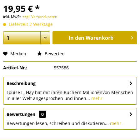
19,95 € *
inkl. MwSt.
zzgl. Versandkosten
Lieferzeit 2 Werktage
In den
Warenkorb
Merken
Bewerten
Artikel-Nr.:
557586
Beschreibung
Louise L. Hay hat mit ihren Büchern Millionenvon Menschen
in aller Welt angesprochen und ihnen...
mehr
Bewertungen
0
Bewertungen lesen, schreiben und diskutieren...
mehr