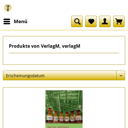
Menü
Produkte von VerlagM, verlagM