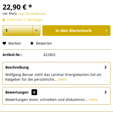
22,90 € *
inkl. MwSt.
zzgl. Versandkosten
Lieferzeit 2 Werktage
In den
Warenkorb
Merken
Bewerten
Artikel-Nr.:
422802
Beschreibung
Wolfgang Becvar sieht das Larimar-Energiekarten-Set als
Ratgeber für die persönliche...
mehr
Bewertungen
0
Bewertungen lesen, schreiben und diskutieren...
mehr