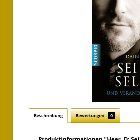
Beschreibung
Bewertungen
0
Produktinformationen "Heer, D: Sei