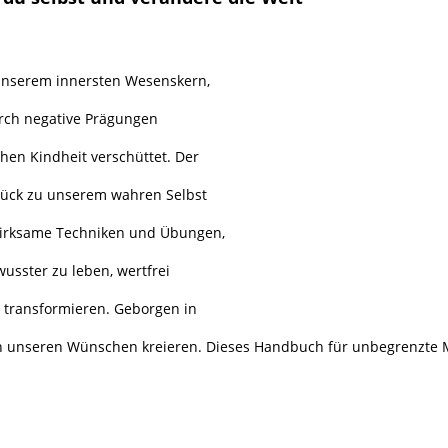
 unserem innersten Wesenskern,
urch negative Prägungen
ühen Kindheit verschüttet. Der
urück zu unserem wahren Selbst
wirksame Techniken und Übungen,
wusster zu leben, wertfrei
transformieren. Geborgen in
ch unseren Wünschen kreieren. Dieses Handbuch für unbegrenzte 