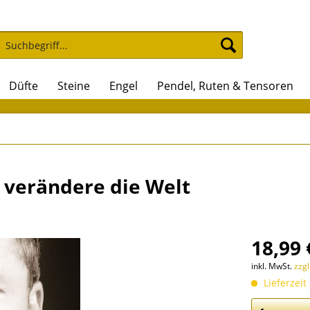
Düfte
Steine
Engel
Pendel, Ruten & Tensoren
d verändere die Welt
18,99 
inkl. MwSt.
zzg
Lieferzeit