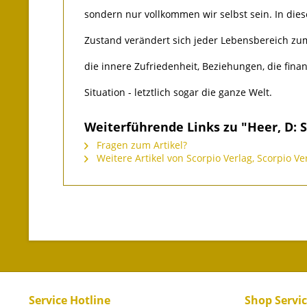
sondern nur vollkommen wir selbst sein. In die
Zustand verändert sich jeder Lebensbereich zu
die innere Zufriedenheit, Beziehungen, die finan
Situation - letztlich sogar die ganze Welt.
Weiterführende Links zu "Heer, D: S
Fragen zum Artikel?
Weitere Artikel von Scorpio Verlag, Scorpio V
Service Hotline
Shop Servi