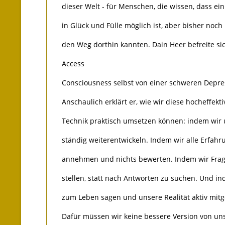
dieser Welt - für Menschen, die wissen, dass ei
in Glück und Fülle möglich ist, aber bisher noch 
den Weg dorthin kannten. Dain Heer befreite si
Access
Consciousness selbst von einer schweren Depre
Anschaulich erklärt er, wie wir diese hocheffekti
Technik praktisch umsetzen können: indem wir
ständig weiterentwickeln. Indem wir alle Erfah
annehmen und nichts bewerten. Indem wir Fra
stellen, statt nach Antworten zu suchen. Und in
zum Leben sagen und unsere Realität aktiv mitg
Dafür müssen wir keine bessere Version von uns