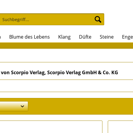
n
Blume des Lebens
Klang
Düfte
Steine
Enge
von Scorpio Verlag, Scorpio Verlag GmbH & Co. KG