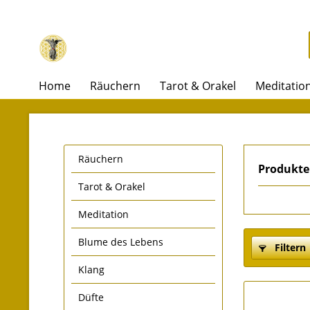
Home
Räuchern
Tarot & Orakel
Meditatio
Räuchern
Produkte 
Tarot & Orakel
Meditation
Blume des Lebens
Filtern
Klang
Düfte