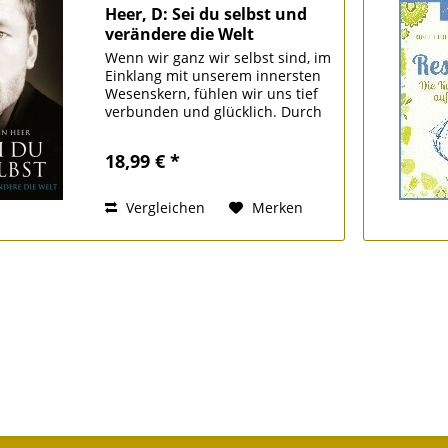
Heer, D: Sei du selbst und
verändere die Welt
Wenn wir ganz wir selbst sind, im
Einklang mit unserem innersten
Wesenskern, fühlen wir uns tief
verbunden und glücklich. Durch
negative Prägungen wird dieses
Potenzial jedoch oft schon in der
18,99 € *
frühen Kindheit verschüttet.
Der...
Vergleichen
Merken