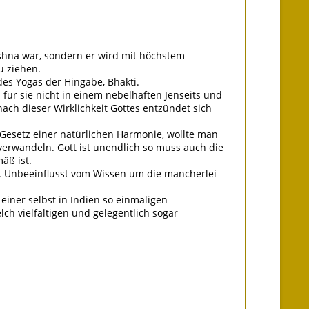
ishna war, sondern er wird mit höchstem
u ziehen.
des Yogas der Hingabe, Bhakti.
 für sie nicht in einem nebelhaften Jenseits und
nach dieser Wirklichkeit Gottes entzündet sich
 Gesetz einer natürlichen Harmonie, wollte man
verwandeln. Gott ist unendlich so muss auch die
äß ist.
d. Unbeeinflusst vom Wissen um die mancherlei
iner selbst in Indien so einmaligen
lch vielfältigen und gelegentlich sogar