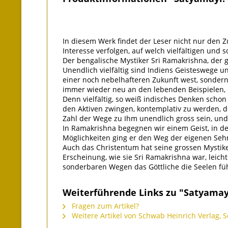
In diesem Werk findet der Leser nicht nur den 
Interesse verfolgen, auf welch vielfältigen und 
Der bengalische Mystiker Sri Ramakrishna, der g
Unendlich vielfältig sind Indiens Geisteswege un
einer noch nebelhafteren Zukunft west, sondern 
immer wieder neu an den lebenden Beispielen, d
Denn vielfältig, so weiß indisches Denken scho
den Aktiven zwingen, kontemplativ zu werden, d
Zahl der Wege zu Ihm unendlich gross sein, und 
In Ramakrishna begegnen wir einem Geist, in d
Möglichkeiten ging er den Weg der eigenen Sehns
Auch das Christentum hat seine grossen Mystike
Erscheinung, wie sie Sri Ramakrishna war, leich
sonderbaren Wegen das Göttliche die Seelen führ
Weiterführende Links zu "Satyamay
Fragen zum Artikel?
Weitere Artikel von Schwab Heinrich Verlag, 