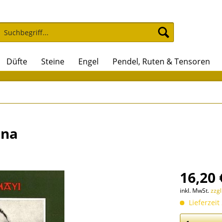
Düfte
Steine
Engel
Pendel, Ruten & Tensoren
hna
16,20 
inkl. MwSt.
zzg
Lieferzeit