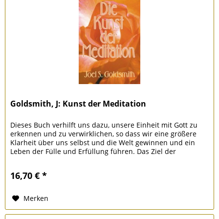
Goldsmith, J: Kunst der Meditation
Dieses Buch verhilft uns dazu, unsere Einheit mit Gott zu
erkennen und zu verwirklichen, so dass wir eine größere
Klarheit über uns selbst und die Welt gewinnen und ein
Leben der Fülle und Erfüllung führen. Das Ziel der
Meditation ist...
16,70 € *
Merken