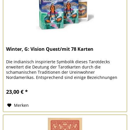
Winter, G: Vision Quest/mit 78 Karten
Die indianisch inspirierte Symbolik dieses Tarotdecks
erweitert die Deutung der Tarotkarten durch die
schamanischen Traditionen der Ureinwohner
Nordamerikas. Entsprechend sind einige Bezeichnungen
der Karten verändert, wie z. B. Der...
23,00 € *
Merken