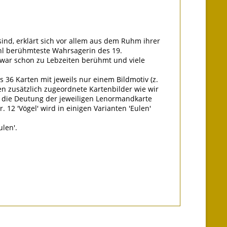
ind, erklärt sich vor allem aus dem Ruhm ihrer
hl berühmteste Wahrsagerin des 19.
e war schon zu Lebzeiten berühmt und viele
36 Karten mit jeweils nur einem Bildmotiv (z.
gen zusätzlich zugeordnete Kartenbilder wie wir
auf die Deutung der jeweiligen Lenormandkarte
 12 'Vögel' wird in einigen Varianten 'Eulen'
ulen'.