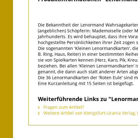
Die Bekanntheit der Lenormand Wahrsagekarten, 
(angeblichen) Schöpferin: Mademoiselle (oder 
Jahrhunderts. Es wird behauptet, dass ihre Vora
hochgestellte Persönlichkeiten ihrer Zeit zogen s
Die sogenannten 'Kleinen Lenormandkarten', die
B. Ring, Haus, Reiter) in einer bestimmten Reihe
sie von Spielkarten kennen (Herz, Karo, Pik, Kre
beziehen. Bei allen 'Kleinen Lenormandkarten' is
genannt, die dann auch statt anderer Arten abge
Die 36 Lenormandkarten der 'Roten Eule' sind mi
Eine Kurzanleitung mit 15 Seiten ist beigefügt.
Weiterführende Links zu "Lenorman
Fragen zum Artikel?
Weitere Artikel von Königsfurt-Urania Verlag, 