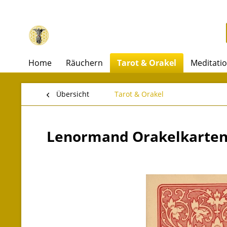
Home
Räuchern
Tarot & Orakel
Meditati
Übersicht
Tarot & Orakel
Lenormand Orakelkarten 