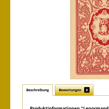
Beschreibung
Bewertungen
0
Produktinformationen "Lenormand O