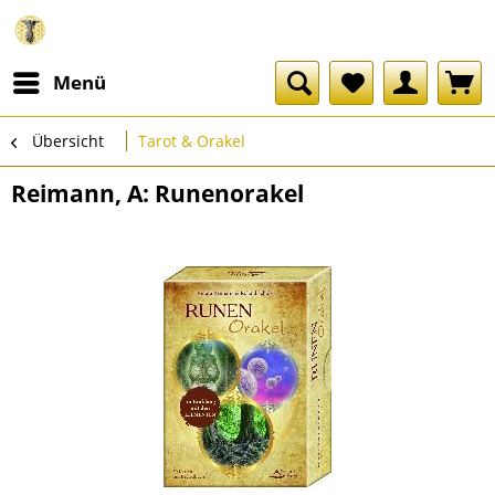
Menü
Übersicht
Tarot & Orakel
Reimann, A: Runenorakel